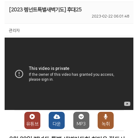
[2023 렘넌트특별새벽기도] 후대25
2023-02-22 06:01:48
관리자
유튜브
다운
MP3
녹취