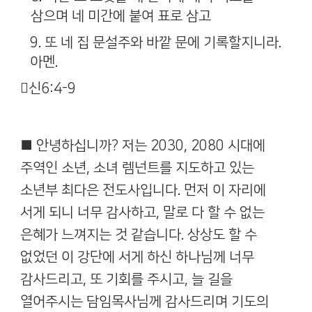
삼으며 네 미간에 붙여 표로 삼고
9.
또 네 집 문설주와 바깥 문에 기록할지니라
.
아멘
.
신
6:4-9
■ 안녕하십니까
?
저는
2030, 2080
시대에
주역인 소년
,
소녀 렘넌트를 지도하고 있는
소년부 최다은 전도사입니다
.
먼저 이 자리에
서게 되니 너무 감사하고
,
말로 다 할 수 없는
은혜가 느껴지는 것 같습니다
.
상상도 할 수
없었던 이 강단에 서게 하신 하나님께 너무
감사드리고
,
또 기회를 주시고
,
늘 길을
열어주시는 담임목사님께 감사드리며 기도의