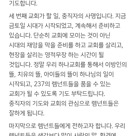
기도합니다
.
세 번째 교회가 할 일
,
중직자의 사명입니다
.
지금
금토일 시대가 시작되었고
,
계속해서 준비하고
있습니다
.
단순히 교회에 모이는 것이 아닌
시대의 재앙을 막을 준비를 하고 교회를 살리고
,
현장을 살리는 영적무장 하는 시간이 될
것입니다
.
정말 우리 하나교회를 통해서 이방인의
뜰
,
치유의 뜰
,
아이들의 뜰이 하나님의 일이
시작되고
, 237
의 렘넌트들을 품을 수 있는
교회가 될 수 있도록 기도 부탁드립니다
.
중직자의 기도와 교회의 관심으로 렘넌트들은
잘하게 됩니다
.
마지막으로 렘넌트들에게 전하고자 합니다
.
우리
렘넌트들은 생각보다 많이 사람의 말
,
환경에