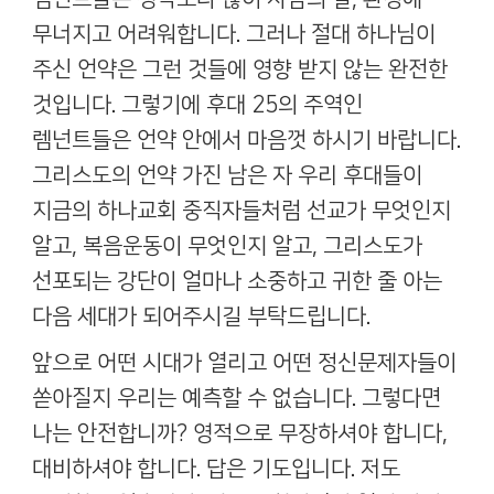
무너지고 어려워합니다
.
그러나 절대 하나님이
주신 언약은 그런 것들에 영향 받지 않는 완전한
것입니다
.
그렇기에 후대
25
의 주역인
렘넌트들은 언약 안에서 마음껏 하시기 바랍니다
.
그리스도의 언약 가진 남은 자 우리 후대들이
지금의 하나교회 중직자들처럼 선교가 무엇인지
알고
,
복음운동이 무엇인지 알고
,
그리스도가
선포되는 강단이 얼마나 소중하고 귀한 줄 아는
다음 세대가 되어주시길 부탁드립니다
.
앞으로 어떤 시대가 열리고 어떤 정신문제자들이
쏟아질지 우리는 예측할 수 없습니다
.
그렇다면
나는 안전합니까
?
영적으로 무장하셔야 합니다
,
대비하셔야 합니다
.
답은 기도입니다
.
저도