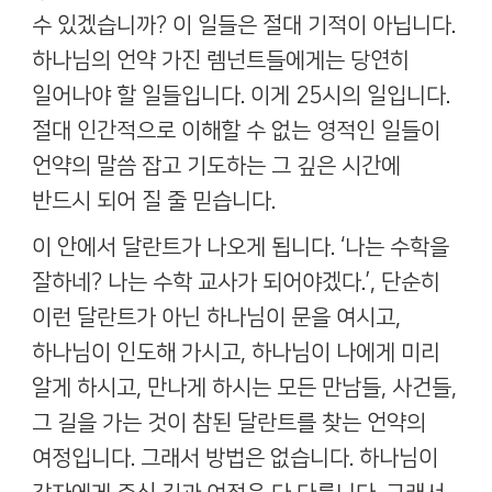
수 있겠습니까
?
이 일들은 절대 기적이 아닙니다
.
하나님의 언약 가진 렘넌트들에게는 당연히
일어나야 할 일들입니다
.
이게
25
시의 일입니다
.
절대 인간적으로 이해할 수 없는 영적인 일들이
언약의 말씀 잡고 기도하는 그 깊은 시간에
반드시 되어 질 줄 믿습니다
.
이 안에서 달란트가 나오게 됩니다
. ‘
나는 수학을
잘하네
?
나는 수학 교사가 되어야겠다
.’,
단순히
이런 달란트가 아닌 하나님이 문을 여시고
,
하나님이 인도해 가시고
,
하나님이 나에게 미리
알게 하시고
,
만나게 하시는 모든 만남들
,
사건들
,
그 길을 가는 것이 참된 달란트를 찾는 언약의
여정입니다
.
그래서 방법은 없습니다
.
하나님이