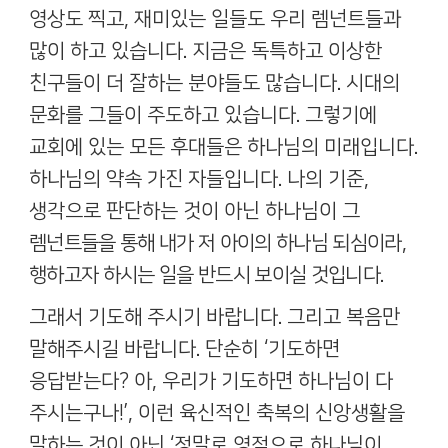
영상도 찍고
,
재미있는 일들도 우리 렘넌트들과
많이 하고 있습니다
.
지금은 독특하고 이상한
친구들이 더 잘하는 분야들도 많습니다
.
시대의
문화를 그들이 주도하고 있습니다
.
그렇기에
교회에 있는 모든 후대들은 하나님의 미래입니다
.
하나님의 약속 가진 자들입니다
.
나의 기준
,
생각으로 판단하는 것이 아닌 하나님이
그
렘넌트들을 통해 내가 저 아이의 하나님 되심이라
,
행하고자 하시는 일을 반드시 보이실 것입니다
.
그래서 기도해 주시기 바랍니다
.
그리고 복음만
말해주시길 바랍니다
.
단순히
‘
기도하면
응답받는다
?
아
,
우리가 기도하면 하나님이 다
주시는구나
!’,
이런 육신적인 축복의 신앙생활을
말하는 것이 아닌
‘
정말로 영적으로 하나님이