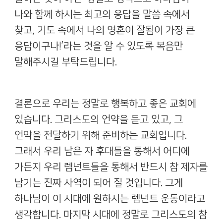
나와 함께 하시는 최고의 응답을 말씀 속에서
찾고
,
기도 속에서 나의 영혼이 잘됨이 가장 큰
응답이구나
!’
라는 것을 알 수 있도록 복음만
말해주시길 부탁드립니다
.
결론으로 우리는 정말로 행복하고 좋은 교회에
있습니다
.
그리스도의 언약을 듣고 있고
,
그
언약을 전달하기 위해 준비하는 교회입니다
.
그래서 우리 남은 자 후대들을 통해서 어디에
가든지 우리 렘넌트들을 통해서 반드시 참 제자를
남기는 진짜 사역이 되어 질 것입니다
.
그게
하나님이 이 시대에 원하시는 렘넌트 운동이라고
생각합니다
.
마지막 시대에 정말로 그리스도의 참