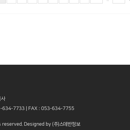
목사
3-634-7733
|
FAX : 053-634-7755
s reserved. Designed by
(주)스데반정보