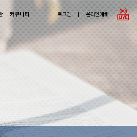
관
커뮤니티
로그인
|
온라인예배