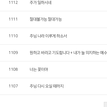
1112
주가 일하시네
1111
절대불가능 절대가능
1110
주님 나라 이루게 하소서
1109
원하고 바라고 기도합니다 + 내가 늘 의지하는 예수
1108
너는 꽃이야
1107
주님 다시 오실 때까지