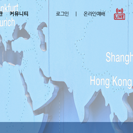
관
커뮤니티
로그인
|
온라인예배