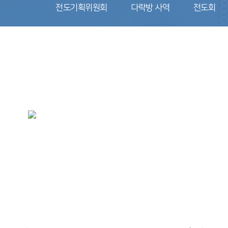
전도기획위원회
다락방 사역
전도회
다민족 사역