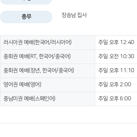
장송남 집사
총무
러시아권 예배(한국어/러시아어)
주일 오후 12:40
중화권 예배(RT, 한국어/중국어)
주일 오전 10:30
중화권 예배(장년, 한국어/중국어)
주일 오후 11:10
영어권 예배(영어)
주일 오후 2:00
중남미권 예배(스페인어)
주일 오후 6:00