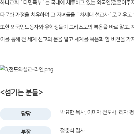
하나교회 ´다민족부´는 국내에 체류하고 있는 외국인(결혼이주자와
다문화 가정을 치유하며 그 자녀들을 ´차세대 선교사´로 키우고 
또한 외국인노동자와 유학생들이 그리스도의 복음을 바로 알고, 자
이를 통해 전 세계 선교의 문을 열고 세계를 복음화 할 비젼을 가
<섬기는 분들>
박요한 목사, 이미자 전도사, 리자 
담당
정춘식 집사
부장