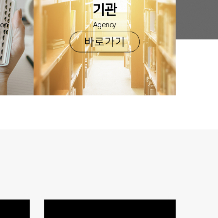
기관
ion
Agency
바로가기