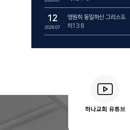
2026.07
12
영원히 동일하신 그리스도
히13:8
2026.07
하나교회 유튜브