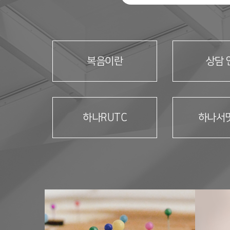
복음이란
상담 
하나RUTC
하나서