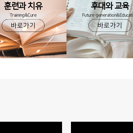
훈련과 치유
후대와 교육
Training&Cure
Future generation&Educat
바로가기
바로가기