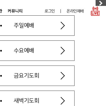
관
커뮤니티
로그인
|
온라인예배
주일예배
수요예배
금요기도회
새벽기도회