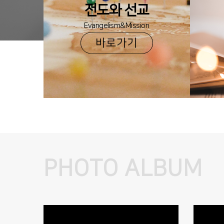
전도와 선교
Evangelism&Mission
바로가기
PHOTO ALBUM