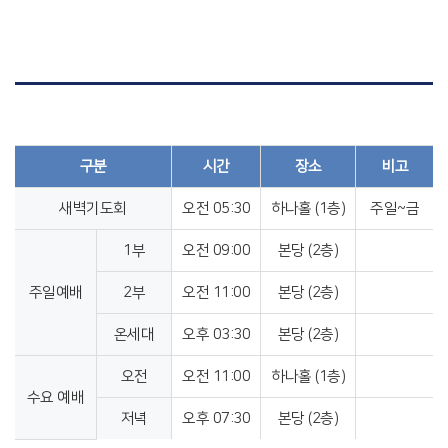
구분
시간
장소
비고
새벽기도회
오전 05:30
하나홀 (1층)
주일~금
1부
오전 09:00
본당 (2층)
주일예배
2부
오전 11:00
본당 (2층)
온세대
오후 03:30
본당 (2층)
오전
오전 11:00
하나홀 (1층)
수요 예배
저녁
오후 07:30
본당 (2층)