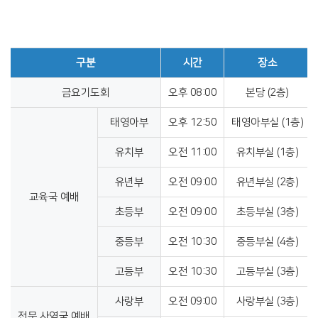
구분
시간
장소
금요기도회
오후 08:00
본당 (2층)
태영아부
오후 12:50
태영아부실 (1층)
유치부
오전 11:00
유치부실 (1층)
유년부
오전 09:00
유년부실 (2층)
교육국 예배
초등부
오전 09:00
초등부실 (3층)
중등부
오전 10:30
중등부실 (4층)
고등부
오전 10:30
고등부실 (3층)
사랑부
오전 09:00
사랑부실 (3층)
전문 사역국 예배