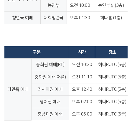
농인부
오전 10:00
농인부실 (3층)
청년국 예배
대학청년국
오후 01:30
하나홀 (1층)
구분
시간
장소
중화권 예배(RT)
오전 10:30
하나RUTC (5층)
중화권 예배(어른)
오전 11:10
하나RUTC (5층)
다민족 예배
러시아권 예배
오후 12:40
하나RUTC (5층)
영어권 예배
오후 02:00
하나RUTC (5층)
중남미권 예배
오후 06:00
하나RUTC (5층)