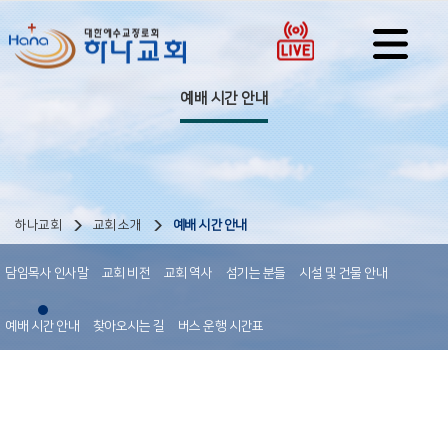
예배 시간 안내
하나교회
교회 소개
예배 시간 안내
담임목사 인사말
교회 비전
교회 역사
섬기는 분들
시설 및 건물 안내
예배 시간 안내
찾아오시는 길
버스 운행 시간표
예배 시간 안내