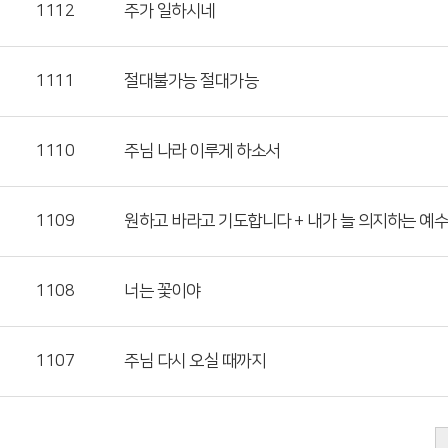
1112
주가 일하시네
1111
절대불가능 절대가능
1110
주님 나라 이루게 하소서
1109
원하고 바라고 기도합니다 + 내가 늘 의지하는 예수
1108
너는 꽃이야
1107
주님 다시 오실 때까지