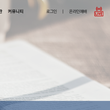
관
커뮤니티
로그인
|
온라인예배