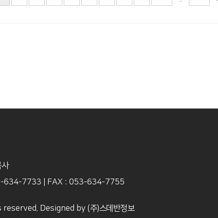
목사
3-634-7733
|
FAX : 053-634-7755
s reserved. Designed by
(주)스데반정보