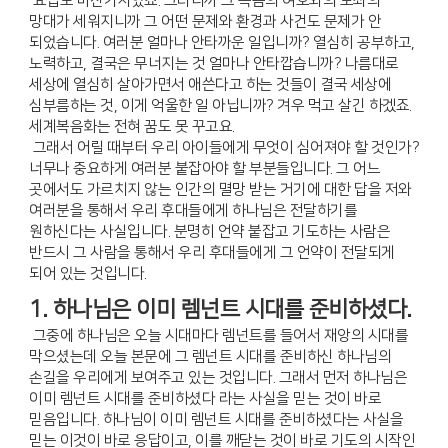
요셉도 마찬가지였죠. 그러니까 그 복음의 여호와의 보좌의
망대가 세워지니까 그 어떤 문제와 환경과 사건도 문제가 안
되었습니다. 여러분 얼마나 안타까운 일입니까? 열심히 공부하고,
노력하고, 결국은 무너지는 것 얼마나 안타깝습니까? 나름대로
세상에 열심히 살아가면서 애쓴다고 하는 것들이 결국 세상에
심부름하는 것, 이게 억울한 일 아닙니까? 겨우 먹고 살긴 하겠죠.
세계복음화는 전혀 꿈도 못 꾸고요.
그래서 어릴 때부터 우리 아이들에게 무엇이 심어져야 할 것인가?
너무나 중요하게 여러분 붙잡아야 할 부분들입니다. 그 어느
곳에서도 가르치지 않는 인간의 멸망 받는 거기에 대한 답을 저와
여러분을 통해서 우리 후대들에게 하나님은 전달하기를
원하신다는 사실입니다. 분명히 언약 붙잡고 기도하는 사람은
반드시 그 사람을 통해서 우리 후대들에게 그 언약이 전달되게
되어 있는 것입니다.
1. 하나님은 이미 렘넌트 시대를 준비하셨다.
그중에 하나님은 오늘 시대마다 렘넌트를 들어서 재앙의 시대를
막으셨는데 오늘 본문에 그 렘넌트 시대를 준비하신 하나님의
손길을 우리에게 보여주고 있는 것입니다. 그래서 먼저 하나님은
이미 렘넌트 시대를 준비하셨다 라는 사실을 믿는 것이 바로
믿음입니다. 하나님이 이미 렘넌트 시대를 준비하셨다는 사실을
믿는 이것이 바로 응답이고, 이를 깨닫는 것이 바로 기도의 시작인