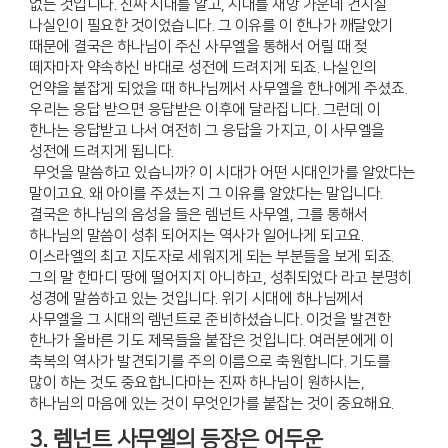
없는 것입니다. 진짜 시대를 알고, 시대를 재앙 가운데 건지실
나실인이 필요한 것이었습니다. 그 이유를 이 한나가 깨달았기
때문에 결국은 하나님이 주신 사무엘을 통해서 어릴 때 젖
떼자마자 약속하신 바대로 성전에 드려지게 되죠. 나실인의
언약을 붙잡게 되었을 때 하나님께서 사무엘을 한나에게 주셨죠.
우리는 응답 받으면 응답받은 이후에 달라집니다. 그런데 이
한나는 응답받고 나서 여전히 그 응답을 가지고, 이 사무엘을
성전에 드려지게 됩니다.
무엇을 말씀하고 있습니까? 이 시대가 어떤 시대인가를 알았다는
말이고요. 왜 아이를 주셨는지 그 이유를 알았다는 말입니다.
결국은 하나님의 음성을 들은 렘넌트 사무엘, 그를 통해서
하나님의 말씀이 성취 되어지는 역사가 일어나게 되고요.
이스라엘의 최고 지도자로 세워지게 되는 부분들을 보게 되죠.
그의 말 한마디 땅에 떨어지지 아니하고, 성취되었다 라고 분명히
성경에 말씀하고 있는 것입니다. 위기 시대에 하나님께서
사무엘을 그 시대의 렘넌트로 준비하셨습니다. 이것을 발견한
한나가 올바른 기도 제목들을 붙잡은 것입니다. 여러분에게 이
축복의 역사가 발견되기를 주의 이름으로 축원합니다. 기도를
많이 하는 것도 중요합니다마는 진짜 하나님이 원하시는,
하나님의 마음에 있는 것이 무엇인가를 붙잡는 것이 중요해요.
3. 렘넌트 사무엘의 등장은 어두운