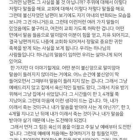
그러면 남편도 그 사실을 볼 것 아닙니까? 주위에 대해서 이렇다
저렇다 말들을 해요. 교회에 대해서 이렇다 저렇다 말들을 해요.
그런데 불신자였던 남편이 보기에도 자기 아내의 변화되는 모습을
보니까 그건 아니거든요. 그런데 이런저런 여러 가지 말들이
있었음에도 불구하고, 여전히 교회 가도록 허락한 겁니다. 어떤
면에서 말씀 들음으로 말미암아 이분이 힘을 얻고, 치유 되어지고,
결국 남편까지도 나중에 교회화 되어져서 정말로 중요한 귀한
축복을 받게 되는 사실을 보게 됩니다. 우리는 하나님의
사람들입니다. 하나님의 말씀이 임하면 우리는 살아나게 되어
있어요.
한 가지만 더 이야기할게요. 어떤 분이 불신앙으로 말미암아
말씀이 들려지지 않더라는 거에요. 어느 순간에 불신앙이 딱
들어오면서 그때부터 말씀이 들려지지 않는 겁니다. 그래서 그냥
예배드리지 않고 집에서 육신적인 질병도 왔다, 그래서 치유 받기
위해서 그냥 집에서 쉬었답니다. 그 시간들이 한 3, 4개월 쭉
지났어요. 그런데 마음에 이런 생각이 드는 겁니다. ‘아, 내가
이래서 죽는 것이구나. 내가 말씀을 받아야 사는 게 아닌가?’, 한 3,
4개월 지나고 난 뒤에 내가 이래서 죽는 것이구나. 내가 말씀을
받아야 살기 때문에 나는 도전해야 되겠다.
그래서 먼저 그 힘든 육신의 몸을 이끌고 주일 낮 예배부터 도전한
겁니다. 그런데 예배에 처음에는 참여하기가 참 힘들었지만,