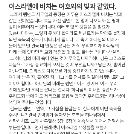
이스라엘에 비치는 여호와의 빛과 같았다.
그래서 렘넌트 사무엘의 등장은 어두운 이스라엘에 비치는 빛과
같은 것이었습니다. 복음 가진 렘넌트 한 명이 나오니까 온 땅에
빛이 비추어지는 것입니다. 여러분 많은 것들을 할 필요가
있습니다마는, 그렇지 못하다 할지라도 렘넌트라는 단어를 붙잡게
되면 축복의 징조가 나타나게 됩니다. 내 속에 하나님의 미래가
들어 있으면 결국 내 인생은 끝나는 거죠. 우리교회가 하나님의
미래 속에 있다면은 교회 걱정할 것 없고, 끝나는 겁니다 사실은.
그 하나님의 미래 속에 있는 것이 무엇입니까? 하나님은 그리스도
다음으로 가장 중요하게 보시는 것이 무엇입니까? 남은 자, 흩어진
자, 나그네, 그리스도 다음으로 가장 중요하게 보고 있습니다.
여기에 남은 자, 흩어진 자, 나그네를 전체를 일컬어서 렘넌트라고
이야기합니다. 하나님의 미래는 렘넌트에게 있어요. 이게 우리
속에 있다면 우리는 끝나는 겁니다. 하나님의 미래인 렘넌트가
우리교회 속에 기도 제목으로 붙잡혀 있다면 우리교회는 하나님이
책임져 주시는 것입니다.
결국은 렘넌트 언약, 그 사실을 붙잡은 이 한나에게 어떤 축복을
주시느냐? 결국 언약궤가 돌아오는 축복을 하나님께서
허락하시죠. 그게 사무엘상 5장, 6장에 계속해서 이어서 전달하는
부분들입니다. 먼저 블레셋이 이스라엘 백성들을 쳐들어
왔습니다. 거기에 많은 이스라엘 백성들이 죽게 되었습니다. 한