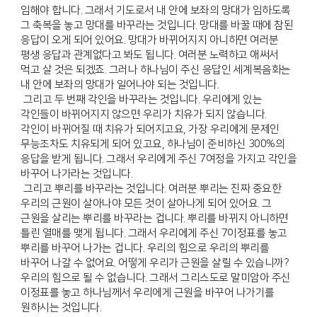
임해야 합니다. 그래서 기도로서 내 안에 보좌의 망대가 임하도록
그 축복을 놓고 망대를 바꾸라는 것입니다. 망대를 바꿀 때에 참된
응답이 오게 되어 있어요. 망대가 바뀌어지지 아니하면 여러분
평생 응답과 관계없다고 봐도 됩니다. 여러분 노력하고 애써서
먹고 살 것은 되겠죠. 그러나 하나님이 주신 응답인 세계복음화는
내 안에 보좌의 망대가 일어나야 되는 것입니다.
그리고 두 번째 각인을 바꾸라는 것입니다. 우리에게 있는
각인들이 바뀌어지지 않으면 우리가 치유가 되지 않습니다.
각인이 바뀌어질 때 치유가 되어지고요, 가장 우리에게 문제인
무능조차도 치유되게 되어 있고요, 하나님이 준비하신 300%의
응답을 받게 됩니다. 그래서 우리에게 주신 7여정을 가지고 각인을
바꾸어 나가라는 것입니다.
그리고 뿌리를 바꾸라는 것입니다. 여러분 뿌리는 진짜 중요한
우리의 근원이 살아나야 모든 것이 살아나게 되어 있어요. 그
근원을 살리는 뿌리를 바꾸라는 겁니다. 뿌리를 바뀌지 아니하면
틀린 열매를 맺게 됩니다. 그래서 우리에게 주신 7이정표를 놓고
뿌리를 바꾸어 나가는 겁니다. 우리의 힘으로 우리의 뿌리를
바꾸어 나갈 수 없어요. 어떻게 우리가 근원을 살릴 수 있습니까?
우리의 힘으로 될 수 없습니다. 그래서 그리스도로 말미암아 주신
이정표를 놓고 하나님께서 우리에게 근원을 바꾸어 나가기를
원하시는 것입니다.