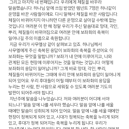
그리고 마지막 네 번째입니다. 우리에게 체질을 바꾸라
말씀했습니다. 하나님 앞에 쓰임 받았던 렘넌트 7명은 하나같이
운명을 바꾼 사람들이에요. 다시 말해서 체질을 바꾼 사람입니다.
체질이 바뀌어지지 아니하면 다른 운명으로 살아갈 수밖에 없는
것입니다. 여러분 이 한 해 정말 우리가 주신 말씀대로 망대, 각인,
뿌리, 체질들이 바뀌어짐으로 여러분 안에 보좌화의 축복이
일어나길 주의 이름으로 축원합니다.
지금 우리가 사무엘상 같이 살펴보고 있죠. 하나님께서
사무엘에게 주신 축복된 응답이 보좌화의 축복을 주셨어요. 이
보좌화는 무엇을 말합니까? 보좌가 내 안에 이루어지고, 나와
관계된 모든 현장에 이루어지는 것을 말하는 것입니다. 어떻게
보좌화의 응답이 일어납니까? 그게 바로 망대, 각인, 뿌리,
체질들이 바뀌어지는 그때에 우리 안에 보좌화의 응답이 일어나게
되어 있어요. 우리 후대들이 어릴 때부터 이 보좌화의 응답을
누리는 한 사람, 한 사람으로 세워질 수 있도록 여러분 기도의
발판이 되어주셔야 합니다.
지난주에 말씀을 나누었습니다. 저와 여러분이 어디에 서야
되느냐? 말씀 앞에 나를 세우라 했습니다. 말씀 앞에 나를 세울
때에만 말씀이 성취되게 되어 있어요. 말씀 앞에 나를 세울 때에만
현장이 정복되게 되어 있고, 시대가 정복되는 축복을 누리게 되어
있고, 후대가 정복 되어지는 축복을 누리게 됩니다. 우리가