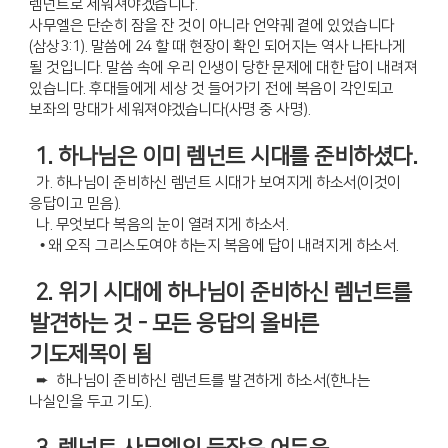
렘넌트로 세워져야겠습니다.
사무엘은 단순히 잠을 잔 것이 아니라 언약궤 곁에 있었습니다
(삼상3:1). 말씀에 24 할 때 현장이 확인 되어지는 역사 나타나게
될 것입니다. 말씀 속에 우리 인생이 당한 문제에 대한 답이 내려져
있습니다. 후대들에게 세상 것 들어가기 전에 복음이 각인되고
보좌의 망대가 세워져야겠습니다(사명 중 사명).
1. 하나님은 이미 렘넌트 시대를 준비하셨다.
가. 하나님이 준비하신 렘넌트 시대가 보여지게 하소서(이것이
응답이고 믿음).
나. 무엇보다 복음의 눈이 열려지게 하소서.
• 왜 오직 그리스도여야 하는지 복음에 답이 내려지게 하소서.
2. 위기 시대에 하나님이 준비하신 렘넌트를
발견하는 것 - 모든 응답의 올바른
기도제목이 됨
➨ 하나님이 준비하신 렘넌트를 발견하게 하소서(한나는
나실인을 두고 기도).