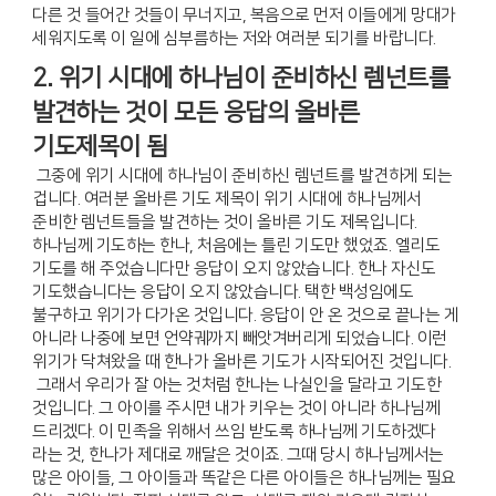
다른 것 들어간 것들이 무너지고, 복음으로 먼저 이들에게 망대가
세워지도록 이 일에 심부름하는 저와 여러분 되기를 바랍니다.
2. 위기 시대에 하나님이 준비하신 렘넌트를
발견하는 것이 모든 응답의 올바른
기도제목이 됨
그중에 위기 시대에 하나님이 준비하신 렘넌트를 발견하게 되는
겁니다. 여러분 올바른 기도 제목이 위기 시대에 하나님께서
준비한 렘넌트들을 발견하는 것이 올바른 기도 제목입니다.
하나님께 기도하는 한나, 처음에는 틀린 기도만 했었죠. 엘리도
기도를 해 주었습니다만 응답이 오지 않았습니다. 한나 자신도
기도했습니다는 응답이 오지 않았습니다. 택한 백성임에도
불구하고 위기가 다가온 것입니다. 응답이 안 온 것으로 끝나는 게
아니라 나중에 보면 언약궤까지 빼앗겨버리게 되었습니다. 이런
위기가 닥쳐왔을 때 한나가 올바른 기도가 시작되어진 것입니다.
그래서 우리가 잘 아는 것처럼 한나는 나실인을 달라고 기도한
것입니다. 그 아이를 주시면 내가 키우는 것이 아니라 하나님께
드리겠다. 이 민족을 위해서 쓰임 받도록 하나님께 기도하겠다
라는 것, 한나가 제대로 깨달은 것이죠. 그때 당시 하나님께서는
많은 아이들, 그 아이들과 똑같은 다른 아이들은 하나님께는 필요