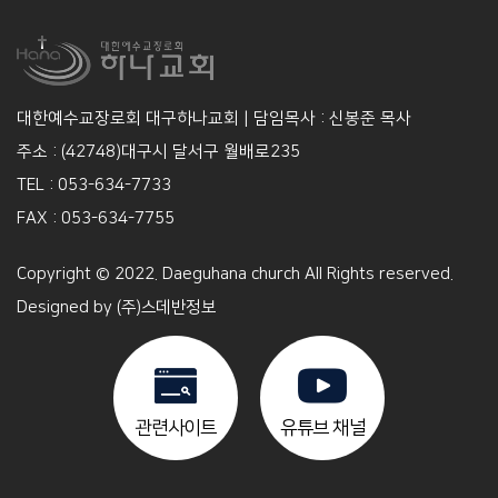
대한예수교장로회 대구하나교회 | 담임목사 : 신봉준 목사
주소 : (42748)대구시 달서구 월배로235
TEL : 053-634-7733
FAX : 053-634-7755
Copyright © 2022. Daeguhana church All Rights reserved.
Designed by
(주)스데반정보
관련사이트
유튜브 채널