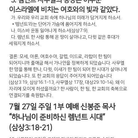
3. 렘넌트 사무엘의 등장은 어두운
이스라엘에 비치는 여호와의 빛과 같았다.
가. 우리와 우리 교회 속에 하나님의 미래가 담겨지게 하소서.
• ‘렘넌트’라는 단어가 가슴에 품어지게 하소서,
나. 미스바 운동 일어나게 하소서(삼상7:9).
다. 렘넌트 한 사람 통해 온 땅이 살아나고, 다윗 같은 후대가
세워지게 하소서.
결론: 모세, 아론, 여호수아, 갈렙, 이드로, 라합이 한 팀이
되어지니까 출애굽 해서 가나안을 정복하게 되었습니다. 사무엘
한 명을 통해 한나, 다윗, 이새가 한 팀이 되어 한 시대가 살아나게
되었습니다. 또 한 교회의 응답이 주어지게 되어있습니다
(삼상3:19, 삼상16:1-13, 사무엘상 17장, 대상29:10-14). 왜 이
자리에 모이게 하셨을까요? 한 사람이, 한 팀, 한 교회의 축복으로
연결되기를 축원합니다.
7월 27일 주일 1부 예배 신봉준 목사
“하나님이 준비하신 렘넌트 시대”
(삼상3:18-21)