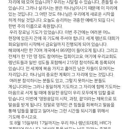
자리에 왜 모여 있습니까? 우리는 시달릴 수 있습니다, 흔들릴 수
있습니다. 그러나 살리시는 분은 하나님이시기 때문에 이 자리에
있는 것입니다. 그 어떤 것도 하나님은 우리에게 새로운 시작을
하게 하실 것입니다. 오늘도 승리하는 귀중한 예배가 되길 다시
한번 주의 이름으로 축원합니다.
우리 장로님 기도가 있었습니다. 이번 주간에는 여러분 어느
현장에 있든지 간에 꼭 기도해 주셔야 합니다. 세계 렘넌트 대회가
화요일부터 시작해서 금요일까지 진행되게 되어 있습니다.
해외에서만 한 70여 개국에서 869명이 들어오게 됩니다. 그리고
전체가 한 1만 명 정도 참여하는 집회이고요. 여기에 우리교회도
렘넌트들과 일반 성도들 포함해서 215명 참석하도록 등록되어
있습니다. 전 세계에 복음 가지고 흩어진 남은 자들이 모여지는
자리입니다. 하나님의 중요한 계획이 그 자리에 있는 것입니다.
여러분 참석하시는 분들도 있고, 그렇지 못하시는 분들도
계십니다마는 그러나 동일하게 기도하고 그 자리에 함께 기도하는
마음으로 서게 될 때에 동일한 응답이 우리 모두에게 임할 줄로
믿습니다. 이번에 ‘영원응답의 시작, 과정, 끝’이라는 제목으로 또
말씀을 받게 됩니다. 정말로 영적인 큰 힘들을 회복하고 말씀을
통해 답들을 붙잡고 일어서는 그런 시간들 되시기를 위해서
기도해 주시고요.
또 8월 15일부터 17일까지는 우리 하나 렘넌트대회, HRC가