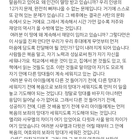
말씀하고 있어요. 왜 인간이 멸망 받고 있습니까? 우리 인생의
12가지 문제, 완전히 빠져나올 수 없는 문제입니다. 거기에 스스로
또 갇혀 있는 문제가 있습니다. 그 배후에는 결국은 사탄의 문화
속에서 오는 거에요. 그래서 계속해서 시간 가면 갈수록 저주와
재앙의 역사가 올 수밖에 없는 것입니다.
여러분 이 땅에 왜 계속해서 재앙이 임하고 있습니까? 그렇다면은
이 사실을 진짜 안다면 우리가 우리 후대에게 무엇부터 먼저
마음에 담도록 전달해야 될 것인가? 답이 내려지게 되어 있습니다.
사람들은 복음 말고, 자기 노력과 성실로써 뭔가 자기 자신을
세워나가요. 학교에서 배운 것이 있고, 집에서 본 것들도 있고, 또
책에서 읽는 것들도 있죠. 이런 것들로 말미암아 자기도 모르게
자기 안에 다른 망대들이 계속 세워지고 있는 겁니다.
여러분 우리 아이들에게 다른 것 들어가기 전에, 다른 망대가
세워지기 전에 복음으로 보좌의 망대가 세워지도록 먼저 이 일을
놓고 기도해야 되는 것입니다. 정말로 망대를 바꾸지 아니하면
응답이 일어날 수가 없어요. 그래서 다른 것 들어가기 전에,
성공하기 전에, 다른 것 배움 받기 전에 우리 아이들에게는 먼저
복음의 보좌의 망대가 세워지도록 기도해야 되는 것입니다.
엘리와 사무엘의 차이가 여기 있었어요. 다윗과 사울 왕의 차이가
여기 있었습니다. 여러분 사무엘과 다윗은 어릴 때부터 그 안에
복음의, 여호와의 보좌의 망대가 세워진 것입니다.