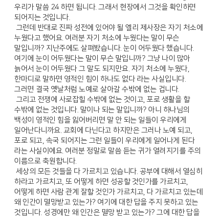
우리가 말씀 24 하면 됩니다. 그래서 현장에서 그것을 확인하면
되어지는 것입니다.
그런데 반대로 진짜 성전에 있어야 될 엘리 제사장은 자기 처소에
누웠다고 했어요. 여러분 자기 처소에 누웠다는 말이 무슨
말입니까? 지난주에도 살펴봤습니다. 눈이 어두웠다 했습니다.
여기에 눈이 어두웠다는 말이 무슨 말입니까? 그냥 나이 많아
늙어서 눈이 어두웠다 그 말도 되지만요. 자기 처소에 누웠다,
한마디로 말하면 영적인 힘이 하나도 없다 라는 사실입니다.
그러면 결국 옛날처럼 노예로 살아갈 수밖에 없는 겁니다.
그리고 전쟁에 사로잡힐 수밖에 없는 것이고, 포로 생활을 할
수밖에 없는 것입니다. 말이나 되는 말입니까? 아니 하나님의
백성이 영적인 힘을 잃어버리면 말 안 되는 일들이 우리에게
일어난다니까요. 교회에 다닌다고 하지만은 그러나 노예 되고,
포로 되고, 속국 되어지는 그런 일들이 우리에게 일어나게 된다
라는 사실이에요. 여러분 정말로 말씀 듣는 귀가 열려지기를 주의
이름으로 축원합니다.
세상의 모든 것들을 다 가르치고 있습니다. 공부에 대해서 열심히
하라고 가르치고, 또 어떻게 하면 성공할 것인가를 가르치고,
어떻게 하면 사람 관계 잘할 것인가 가르치고, 다 가르치고 있는데
왜 인간이 멸망받고 있는가? 여기에 대한 답을 주지 못하고 있는
것입니다. 성경에만 왜 인간은 멸망 받고 있는가? 그에 대한 답을