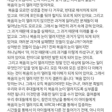
복음의 눈이 열려지면 맞아져요.
복음을 모르면 성경을 전부 다 거꾸로, 반대로 해석하게 되어
있고요. 어디에 포인트를 둬야 할지도 모르게 되어 있어요. 그리고
복음의 눈이 열려지지 않으면은 과거에 일어났던 문제들이 왜
일어났는지도 모르고요. 그래서 늘 여전히 과거 속에 갇혀 있어요.
그 과거 때문에 오늘을 실패하고, 그 과거 때문에 미래를 볼 수
없고요. 그러나 복음의 눈이 열려지면은 과거가 답이 되게 되어
있어요. 여러분 과거에 실패했던 것들이 있습니까? 여러분
상처받은 것들이 있습니까? 진짜 복음의 눈이 열려지면
하나님께서 ‘아, 이것 때문에 나의 과거를 이렇게 하셨구나!’, 알게
되어 있어요. 한마디로 말하면 발판 되게 되어 있는 것이죠.
그리고 복음의 눈이 열려지면은 정말 인간 세상에 일어나는 일이
무엇인가? 답을 얻게 됩니다. 모든 역사와 모든 성경이 다 이해가
되는 것이 복음의 눈이 열려질 때 이해가 되게 되어 있어요. 그래서
복음의 눈이 열려지면 한 가지 결론이 옵니다. ‘복음 없이 다
망하는구나. 그래서 오직 복음이어야만 되는구나!’, 여러분 특별히
우리와 우리 후대들에게 이 복음의 눈이 열려지도록 심부름을
하면 됩니다. 이것만큼 귀중한 일이 있을 수가 없어요. 올여름에
우리 후대들에게 잠시, 잠깐의 만남을 통해서 이 아이들에게
복음의 눈이 열려지도록. WRC와 HRC를 통해서 집중하는
시간들을 통해서 이 아이들에게 다른 것 들어가기 전에, 아니 이미