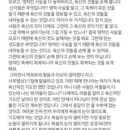
모르고, 영적인 사실을 다 놓쳐버리고, 육신의 것들을 손해 봅니다.
신자들은 무엇입니까? 영적 사실을 알고, 그 축복이 모든 것을
알기 때문에 육신의 것들을 양보할 수 있고, 육신의 것들을
내려놓을 수 있는 것입니다. 차이가 두 가지입니다. 믿지 않는
사람은 육신의 것이 다에요. 그런데 그 육신의 것이 다인 줄 알고,
그걸 위해서 살아가는데 그걸 가질 수 있느냐? 결국 영적인 사실을
모르기 때문에 육신의 것도 실패하는 것을 봐요. 그런데 믿는
성도들은 무엇입니까? 영적인 사실을 알기 때문에 육신의 것들을
내려놓을 수 있는 것이고, 육신의 것들을 손해 볼 수 있어요.
그런데 육신의 것들이 손해 본다고 손해 보는 것이 아닙니다.
영적인 축복이 회복되니까 육신의 것들도 회복되는 것을 보게
돼요.
그러면서 여호와의 말씀과 이상이 끊어졌다 라고
사무엘상3:1절에 말씀하고 있죠. 이런 때에 한나라는 여자가 계속
육신적인 기도만 했던 것입니다. 아니 다른 사람은 아들들이 다
있는데 나는 왜 아들이 없느냐? 나에게도 아들을 달라고 육신적인
기도만 날마다 한 것이죠. 어떤 면에서 하나님이 전혀 관심 없는
틀린 기도만 계속한 것입니다. 그래서 응답이 안 올 수밖에 없는
것이죠. 여러분 진짜 먼저 우리에게 복음의 눈이 열리도록
기도해야 하는 것입니다. 복음의 눈이 열려지면 가장 중요한
눈들이 열려지게 됩니다. 복음의 눈이 열려지면 성경 66권이
새롭게 보입니다. 전혀 여러분과 맞지 않던 하나님의 말씀이