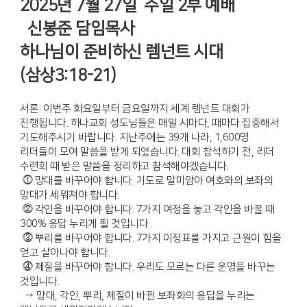
2025년 7월 27일 주일 2부 예배
신봉준 담임목사
하나님이 준비하신 렘넌트 시대
(삼상3:18-21)
서론: 이번주 화요일부터 금요일까지 세계 렘넌트 대회가
진행됩니다. 하나교회 성도님들은 매일 시마다, 때마다 집중해서
기도해주시기 바랍니다. 지난주에는 39개 나라, 1,600명
리더들이 모여 말씀을 받게 되었습니다. 대회 참석하기 전, 리더
수련회 때 받은 말씀을 정리하고 참석해야겠습니다.
⓵ 망대를 바꾸어야 합니다. 기도로 말미암아 여호와의 보좌의
망대가 세워져야 합니다.
⓶ 각인을 바꾸어야 합니다. 7가지 여정을 놓고 각인을 바꿀 때
300% 응답 누리게 될 것입니다.
⓷ 뿌리를 바꾸어야 합니다. 7가지 이정표를 가지고 근원이 힘을
얻고 살아나야 합니다.
⓸ 체질을 바꾸어야 합니다. 우리도 모르는 다른 운명을 바꾸는
것입니다.
→ 망대, 각인, 뿌리, 체질이 바뀐 보좌화의 응답을 누리는