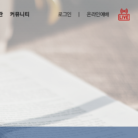
관
커뮤니티
로그인
|
온라인예배