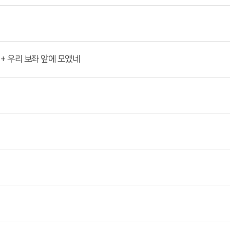
 + 우리 보좌 앞에 모였네