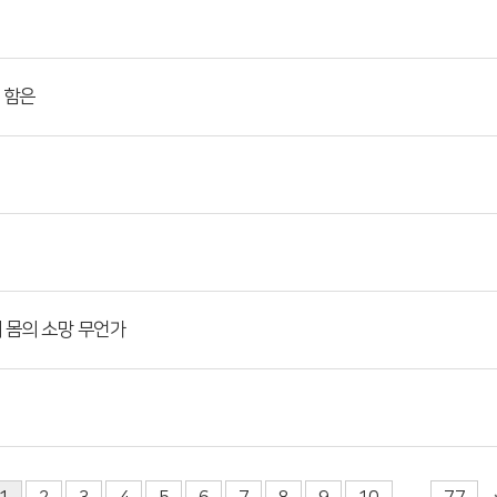
 함은
이 몸의 소망 무언가