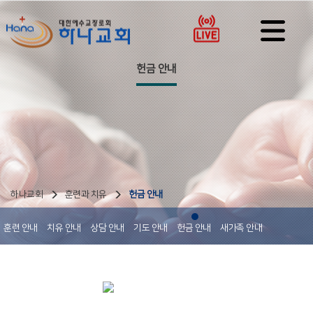
헌금 안내
하나교회
훈련과 치유
헌금 안내
훈련 안내
치유 안내
상담 안내
기도 안내
헌금 안내
새가족 안내