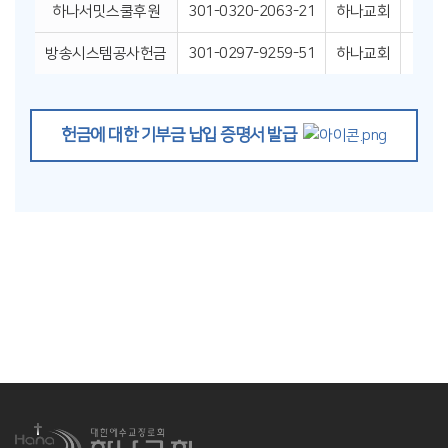
하나서밋스쿨후원
301-0320-2063-21
하나교회
방송시스템공사헌금
301-0297-9259-51
하나교회
헌금에 대한 기부금 납입 증명서 발급