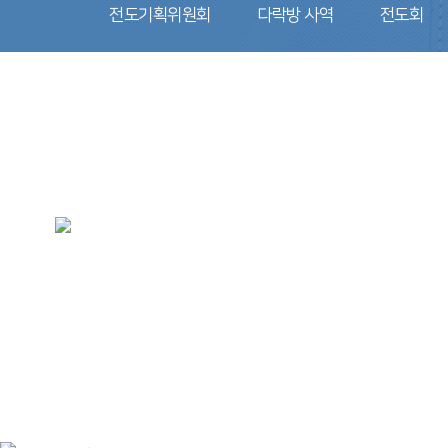
전도기획위원회
다락방 사역
전도회
전도회