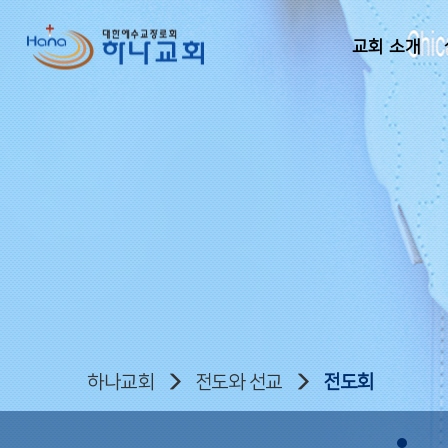
교회 소개
하나교회
전도와 선교
전도회