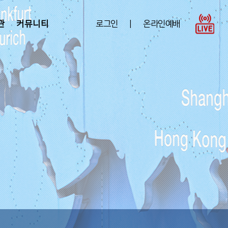
관
커뮤니티
로그인
|
온라인예배