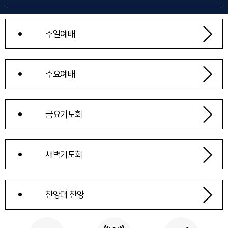
주일예배
수요예배
금요기도회
새벽기도회
찬양대 찬양