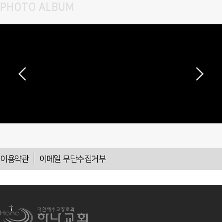
PHOTO ALBUM
이용약관
이메일 무단수집거부