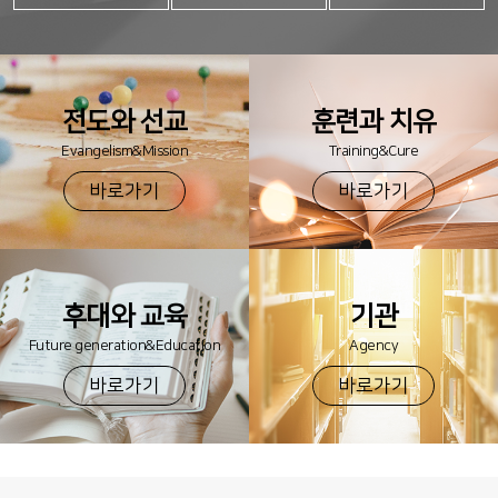
전도와 선교
훈련과 치유
Evangelism&Mission
Training&Cure
바로가기
바로가기
후대와 교육
기관
Future generation&Education
Agency
바로가기
바로가기