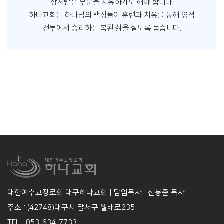
상처받은 부분을 치유하기도 해야 합니다.
하나교회는 하나님의 백성들이 훈련과 치유를 통해 영적
전투에서 승리하는 복된 삶을 살도록 돕습니다.
대한예수교장로회 대구하나교회 | 담임목사 : 신봉준 목사
주소 : (42748)대구시 달서구 월배로235
TEL : 053-634-7733