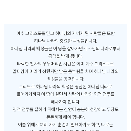
훈련과 치유
Trainning & Cure
예수 그리스도를 믿고 하나님의 자녀가 된 사람들은 또한
하나님 나라의 중요한 백성들입니다.
하나님 나라의 백성들은 이 땅을 살아가면서 사탄의 나라로부터
공격을 받게 됩니다.
타락한 천사의 우두머리인 사탄은 이미 예수 그리스도로
말미암아 머리가 상했지만 남은 몸부림을 치며 하나님 나라의
백성들을 공격합니다.
그러므로 하나님 나라의 백성은 영원한 하나님 나라로
들어가기까지 이 땅에 살면서 사탄의 나라와 영적 전투를
해나가야 합니다.
영적 전투를 잘하기 위해서는 신앙이 충분히 성장하고 무장도
든든하게 해야 합니다.
이를 위해서 여러 가지 훈련이 필요하기도 하고, 때로는