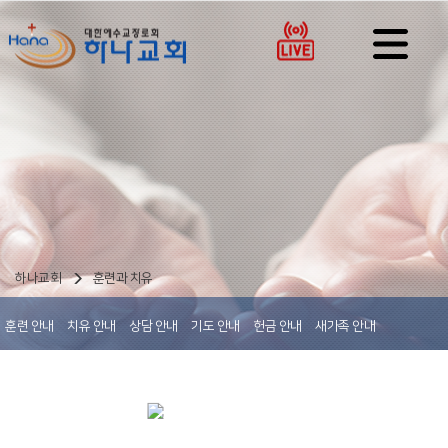
하나교회
훈련과 치유
훈련 안내
치유 안내
상담 안내
기도 안내
헌금 안내
새가족 안내