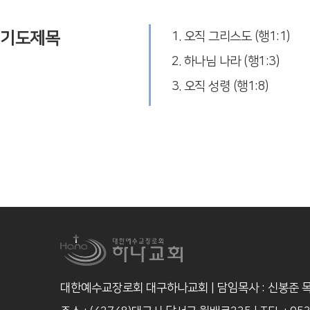
기도제목
1. 오직 그리스도 (행1:1)
2. 하나님 나라 (행1:3)
3. 오직 성령 (행1:8)
대한예수교장로회 대구하나교회 | 담임목사 : 신봉준 