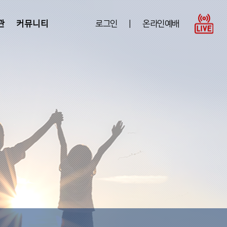
관
커뮤니티
로그인
|
온라인예배