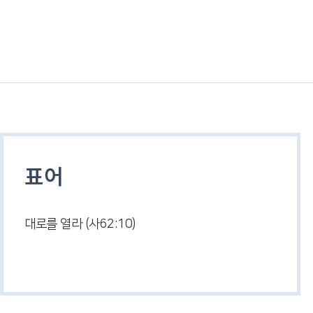
표어
대로를 열라 (사62:10)