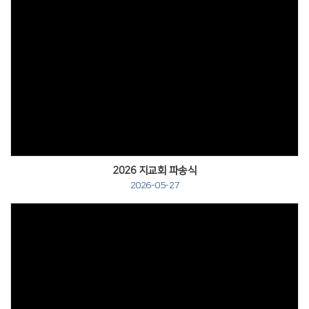
# 첨부 25.IMG_1787.JPG
# 첨부 26.IMG_1791.JPG
# 첨부 27.IMG_1809.JPG
# 첨부 28.IMG_1817.JPG
# 첨부 29.IMG_1848.JPG
2026 지교회 파송식
2026-05-27