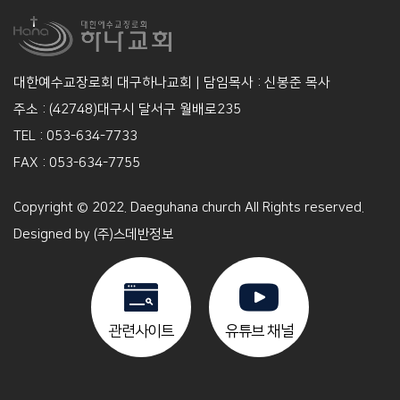
대한예수교장로회 대구하나교회 | 담임목사 : 신봉준 목사
주소 : (42748)대구시 달서구 월배로235
TEL : 053-634-7733
FAX : 053-634-7755
Copyright © 2022. Daeguhana church All Rights reserved.
Designed by
(주)스데반정보
관련사이트
유튜브 채널