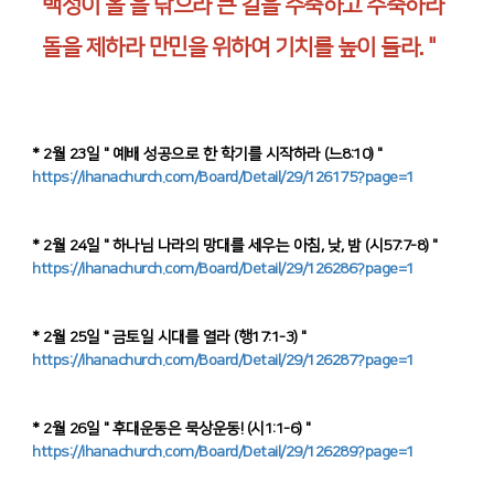
백성이 올 을 닦으라 큰 길을 수축하고 수축하라
돌을 제하라 만민을 위하여 기치를 높이 들라. "
* 2월 23일 " 예배 성공으로 한 학기를 시작하라 (느8:10) "
https://ihanachurch.com/Board/Detail/29/126175?page=1
* 2월 24일 " 하나님 나라의 망대를 세우는 아침, 낮, 밤 (시57:7-8) "
https://ihanachurch.com/Board/Detail/29/126286?page=1
* 2월 25일 " 금토일 시대를 열라 (행17:1-3) "
https://ihanachurch.com/Board/Detail/29/126287?page=1
* 2월 26일 " 후대운동은 묵상운동! (시1:1-6) "
https://ihanachurch.com/Board/Detail/29/126289?page=1