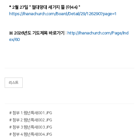
* 2월 27일 " 절대망대 세가지 뜰 (아4:4) "
https://ihanachurch.com/Board/Detail/29/126290?page=1
※ 2026년도 기도제목 바로가기 :
http://ihanachurch.com/Page/Ind
ex/60
리스트
# 첨부 1.렘넌특새001.JPG
# 첨부 2.렘넌특새002.JPG
# 첨부 3.렘넌특새003.JPG
# 첨부 4.렘넌특새004.JPG