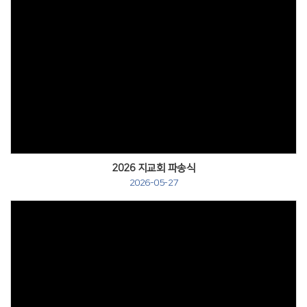
# 첨부 25.렘넌특새025.JPG
# 첨부 26.렘넌특새026.JPG
# 첨부 27.렘넌특새027.JPG
# 첨부 28.렘넌특새028.JPG
# 첨부 29.렘넌특새029.JPG
# 첨부 30.렘넌특새030.JPG
# 첨부 31.렘넌특새031.JPG
# 첨부 32.렘넌특새032.JPG
# 첨부 33.렘넌특새033.JPG
# 첨부 34.렘넌특새034.JPG
2026 지교회 파송식
# 첨부 35.렘넌특새035.JPG
2026-05-27
# 첨부 36.렘넌특새036.JPG
# 첨부 37.렘넌특새037.JPG