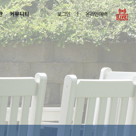
관
커뮤니티
로그인
|
온라인예배