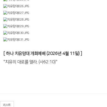
[ 하나 치유망대 개회예배 (2026년 4월 11일) ]
"치유의 대로를 열라. (사62:10)"
리스트