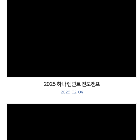
2025 하나 렘넌트 전도캠프
2026-02-04