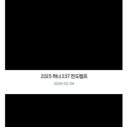
2025 하나 237 전도캠프
2026-02-04