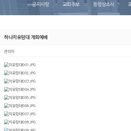
공지사항
교회주보
동영상소식
하나치유망대 개회예배
관리자