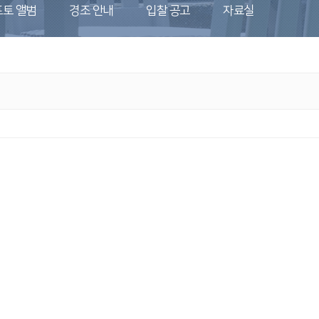
포토 앨범
경조 안내
입찰 공고
자료실