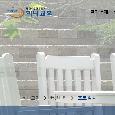
교회 소개
하나교회
커뮤니티
포토 앨범