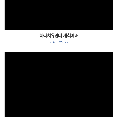
하나치유망대 개회예배
2026-05-27