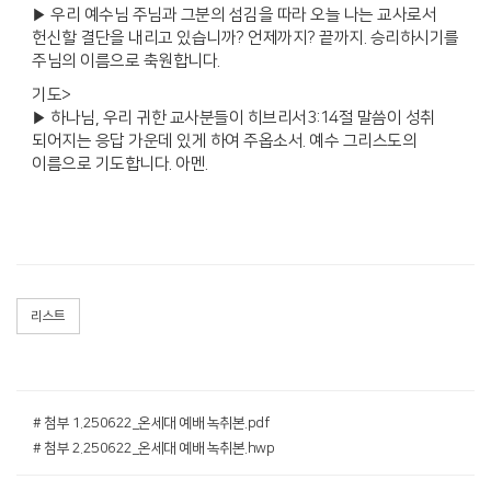
▶ 우리 예수님 주님과 그분의 섬김을 따라 오늘 나는 교사로서
헌신할 결단을 내리고 있습니까? 언제까지? 끝까지. 승리하시기를
주님의 이름으로 축원합니다.
기도>
▶ 하나님, 우리 귀한 교사분들이 히브리서3:14절 말씀이 성취
되어지는 응답 가운데 있게 하여 주옵소서. 예수 그리스도의
이름으로 기도합니다. 아멘.
리스트
# 첨부 1.250622_온세대 예배 녹취본.pdf
# 첨부 2.250622_온세대 예배 녹취본.hwp