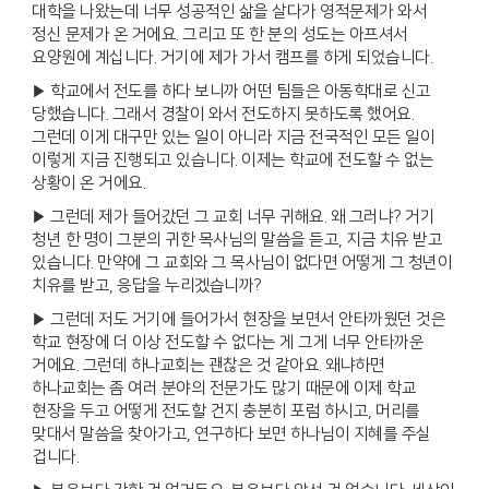
대학을 나왔는데 너무 성공적인 삶을 살다가 영적문제가 와서
정신 문제가 온 거에요. 그리고 또 한 분의 성도는 아프셔서
요양원에 계십니다. 거기에 제가 가서 캠프를 하게 되었습니다.
▶ 학교에서 전도를 하다 보니까 어떤 팀들은 아동학대로 신고
당했습니다. 그래서 경찰이 와서 전도하지 못하도록 했어요.
그런데 이게 대구만 있는 일이 아니라 지금 전국적인 모든 일이
이렇게 지금 진행되고 있습니다. 이제는 학교에 전도할 수 없는
상황이 온 거에요.
▶ 그런데 제가 들어갔던 그 교회 너무 귀해요. 왜 그러냐? 거기
청년 한 명이 그분의 귀한 목사님의 말씀을 듣고, 지금 치유 받고
있습니다. 만약에 그 교회와 그 목사님이 없다면 어떻게 그 청년이
치유를 받고, 응답을 누리겠습니까?
▶ 그런데 저도 거기에 들어가서 현장을 보면서 안타까웠던 것은
학교 현장에 더 이상 전도할 수 없다는 게 그게 너무 안타까운
거에요. 그런데 하나교회는 괜찮은 것 같아요. 왜냐하면
하나교회는 좀 여러 분야의 전문가도 많기 때문에 이제 학교
현장을 두고 어떻게 전도할 건지 충분히 포럼 하시고, 머리를
맞대서 말씀을 찾아가고, 연구하다 보면 하나님이 지혜를 주실
겁니다.