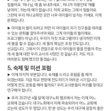
힘들어요. ‘하나님, 애 좀 보내주세요.’, 하니까 악몽인데 ‘애를
낳아라.’, 하는데 애가 없습니다. 저희 교회는 그래서 힘들어요.
그런데 우리 하나교회만 오면 너무 아이들이 넘치는 거에요. 이게
문화입니다.
▶ 아이들의 뜰이 되려고 하면 이 아이들이 자기 친구들을 데려올
수 있는 문화를 깔아주셔야 돼요. 그게 아이들의 뜰이에요.
프로그램이 아닙니다, 우리가 자칫 프로그램이다 생각하면 이게
세 뜰을 할 수 없습니다. 세 뜰의 핵심은 초청 전도입니다,
선교입니다. 그래서 이 관점으로 우리 아이들의 뜰을 만들어 주는
게 세 뜰에 대한 우리 교사의 사명인 것 같습니다. 저도 하고
여러분도 함께 했으면 좋겠습니다.
5. 숙제 및 미션 포럼
▶ 이제 마지막 부분입니다, 숙제를 드리고 포럼을 좀 해야
되겠는데요. 지금 학교 현장에 전도하기가 어려운 시기입니다.
어떻게 전도 운동을 해야 될까요? 우리 교사분들이 머리를 맞대고
연구해야 합니다.
▶ 우리 2025년 4월 달에 대구노회 캠프에서 저는 이제 어느
교회에 갔습니다. 대구노회에서 이제 파송되어서 어느 교회에
갔는데 성도가 두 명입니다. 한 분 성도는 우리 대구에 굉장히 좋은