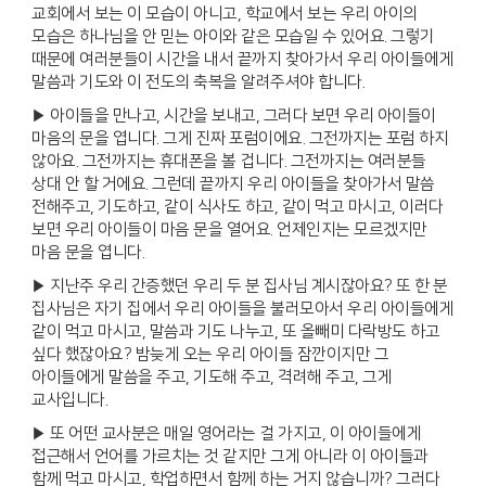
교회에서 보는 이 모습이 아니고, 학교에서 보는 우리 아이의
모습은 하나님을 안 믿는 아이와 같은 모습일 수 있어요. 그렇기
때문에 여러분들이 시간을 내서 끝까지 찾아가서 우리 아이들에게
말씀과 기도와 이 전도의 축복을 알려주셔야 합니다.
▶ 아이들을 만나고, 시간을 보내고, 그러다 보면 우리 아이들이
마음의 문을 엽니다. 그게 진짜 포럼이에요. 그전까지는 포럼 하지
않아요. 그전까지는 휴대폰을 볼 겁니다. 그전까지는 여러분들
상대 안 할 거에요. 그런데 끝까지 우리 아이들을 찾아가서 말씀
전해주고, 기도하고, 같이 식사도 하고, 같이 먹고 마시고, 이러다
보면 우리 아이들이 마음 문을 열어요. 언제인지는 모르겠지만
마음 문을 엽니다.
▶ 지난주 우리 간증했던 우리 두 분 집사님 계시잖아요? 또 한 분
집사님은 자기 집에서 우리 아이들을 불러모아서 우리 아이들에게
같이 먹고 마시고, 말씀과 기도 나누고, 또 올빼미 다락방도 하고
싶다 했잖아요? 밤늦게 오는 우리 아이들 잠깐이지만 그
아이들에게 말씀을 주고, 기도해 주고, 격려해 주고, 그게
교사입니다.
▶ 또 어떤 교사분은 매일 영어라는 걸 가지고, 이 아이들에게
접근해서 언어를 가르치는 것 같지만 그게 아니라 이 아이들과
함께 먹고 마시고, 학업하면서 함께 하는 거지 않습니까? 그러다