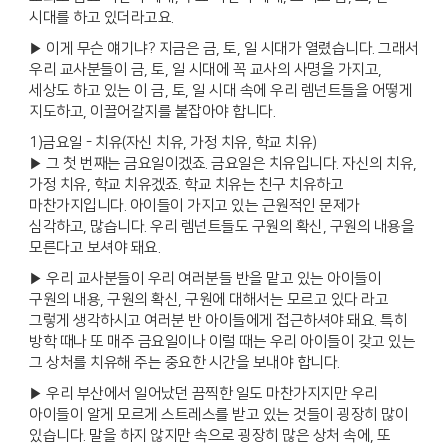
시대를 하고 있더라고요.
▶ 이게 무슨 얘기냐? 지금은 금, 토, 일 시대가 열렸습니다. 그래서
우리 교사분들이 금, 토, 일 시대에 꼭 교사의 사명을 가지고,
세상도 하고 있는 이 금, 토, 일 시대 속에 우리 렘넌트들을 어떻게
지도하고, 이끌어갈지를 붙잡아야 합니다.
1)금요일 - 치유(자신 치유, 가정 치유, 학교 치유)
▶ 그 첫 번째는 금요일이겠죠. 금요일은 치유입니다. 자신의 치유,
가정 치유, 학교 치유겠죠. 학교 치유는 친구 치유하고
마찬가지입니다. 아이들이 가지고 있는 근원적인 문제가
심각하고, 많습니다. 우리 렘넌트들도 구원의 확신, 구원의 내용을
모른다고 보셔야 돼요.
▶ 우리 교사분들이 우리 여러분들 반을 맡고 있는 아이들이
구원의 내용, 구원의 확신, 구원에 대해서는 모르고 있다 라고
그렇게 생각하시고 여러분 반 아이들에게 접근하셔야 돼요. 특히
방학 때나 또 매주 금요일이나 이럴 때는 우리 아이들이 갖고 있는
그 상처를 치유해 주는 중요한 시간을 보내야 합니다.
▶ 우리 부산에서 일어났던 끔찍한 일도 마찬가지지만 우리
아이들이 알게 모르게 스트레스를 받고 있는 것들이 굉장히 많이
있습니다. 말을 하지 않지만 속으로 굉장히 많은 상처 속에, 또