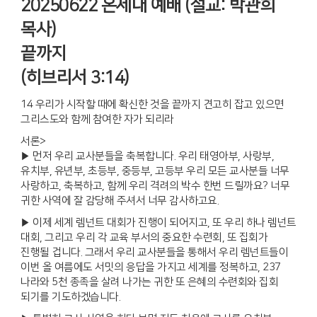
20250622 온세대 예배 (설교: 박관희
목사)
끝까지
(히브리서 3:14)
14 우리가 시작할 때에 확신한 것을 끝까지 견고히 잡고 있으면
그리스도와 함께 참여한 자가 되리라
서론>
▶ 먼저 우리 교사분들을 축복합니다. 우리 태영아부, 사랑부,
유치부, 유년부, 초등부, 중등부, 고등부 우리 모든 교사분들 너무
사랑하고, 축복하고, 함께 우리 격려의 박수 한번 드릴까요? 너무
귀한 사역에 잘 감당해 주셔서 너무 감사하고요.
▶ 이제 세계 렘넌트 대회가 진행이 되어지고, 또 우리 하나 렘넌트
대회, 그리고 우리 각 교육 부서의 중요한 수련회, 또 집회가
진행될 겁니다. 그래서 우리 교사분들을 통해서 우리 렘넌트들이
이번 올 여름에도 서밋의 응답을 가지고 세계를 정복하고, 237
나라와 5천 종족을 살려 나가는 귀한 또 은혜의 수련회와 집회
되기를 기도하겠습니다.