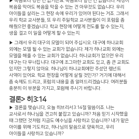
▶ 복음보다 강한 건 없거든요. 복음보다 앞선 건 없습니다. 세상이
복음을 막아도 복음을 막을 수 있는 건 아무것도 없습니다. 우리
아이들을 살리는 그 현장 속에 우리가 있어야 된다는 거죠. 그래서
우리 학교 교사분들, 또 우리 주일학교 교사분들이 이 포럼을 좀
해줬으면 좋겠습니다. 학교 현장에 어떻게 전도를 할 수 있는지,
생을 걸고 이 일을 어떻게 할 수 있는지.
▶ 그래서 우리 대구의 모델이 되어 주십시오. 대구에 하나교회
외에는 모델 될 수 있는 교회가 없습니다. 제가 하나교회 외에는
모델을 해줄 수 있는 교회가 없습니다. 하나교회가 없으면 우리
대구는 다 무너집니다. 대구에 조그마한 교회도 있고, 좀 큰 교회도
있지만 그렇지 않아요. 하나님이 하나교회에만 주셨던 렘넌트
사역이 있어요. 학교 현장을 어떻게 살릴 것인가? 거기에 대해서
좀 숙제도 드리고, 포럼의 내용을 좀 알려드리겠습니다. 여러분들
충분히 이 부분을 가지고, 포럼해 주시기 바랍니다.
결론> 히3:14
▶ 결론을 맺습니다, 오늘 히브리서3:14절 말씀이죠. 나는
교사로서 하나님을 견고히 붙잡고 있습니까? 처음 믿기 시작했을
때 그랬던 것처럼 지금도 예수님을 사랑하고 있습니까? 내가 맡은
아이를 위해 기도하고, 하나님의 말씀으로 양육하고, 우리
아이들을 사랑하고 있습니까?