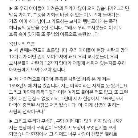
▶ 또 우리 아이들이 어려움과 위기가 많이 오지 않습니까? 그러면
말씀 가지고, 그것을 기회로 바꿀 수 있는 기도 속에 들어가는
거죠. 아마 하나님이 그 기도하는 교사와 렘넌트에게는 즉각
하나님의 응답을 주실 겁니다. 그래서 우리 교사분들이 이 기도
흐름 속에 있기를 또 주님의 이름으로 축원합니다.
3)전도의 흐름
▶ 세 번째는 전도의 흐름입니다. 우리 아이들이 현장, 사탄의 망대
12가지가 어떤 건지 보여주셔야 돼요 우리 교사분들이. 우리
교사분들이 사탄의 12가지 망대가 어떻게 세워져 있는지를 우리
아이들에게 보여주셔야 합니다.
▶ 제 개인적으로 마약에 중독된 사람을 처음 본 게 저는
1998년도에 처음 봤습니다. 저는 마약이라는 자체를 못 봤거든요.
그리고 마약에 중독되었다 이런 얘기도 들어본 적도 없고, 또 그런
것에 대한 관심도 없었고요. 그런데 제가 현장에서 1998년도에
마약에 중독된 사람을 처음 봤습니다. ‘아, 이게 성경에 말하는
사탄의 전략이구나!’
▶ 그리고 우리가 무속인, 무당 이런 얘기 많이 하지 않습니까?
저는 현장에서 무속인이 무엇이고, 무당이 무엇인지를 보게
되었습니다 현장에서. 그 외에도 너무 사람이 괜찮은 엘리트