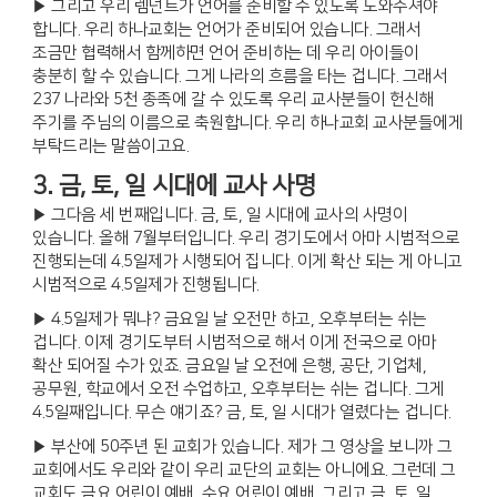
▶ 그리고 우리 렘넌트가 언어를 준비할 수 있도록 도와주셔야
합니다. 우리 하나교회는 언어가 준비되어 있습니다. 그래서
조금만 협력해서 함께하면 언어 준비하는 데 우리 아이들이
충분히 할 수 있습니다. 그게 나라의 흐름을 타는 겁니다. 그래서
237 나라와 5천 종족에 갈 수 있도록 우리 교사분들이 헌신해
주기를 주님의 이름으로 축원합니다. 우리 하나교회 교사분들에게
부탁드리는 말씀이고요.
3. 금, 토, 일 시대에 교사 사명
▶ 그다음 세 번째입니다. 금, 토, 일 시대에 교사의 사명이
있습니다. 올해 7월부터입니다. 우리 경기도에서 아마 시범적으로
진행되는데 4.5일제가 시행되어 집니다. 이게 확산 되는 게 아니고
시범적으로 4.5일제가 진행됩니다.
▶ 4.5일제가 뭐냐? 금요일 날 오전만 하고, 오후부터는 쉬는
겁니다. 이제 경기도부터 시범적으로 해서 이게 전국으로 아마
확산 되어질 수가 있죠. 금요일 날 오전에 은행, 공단, 기업체,
공무원, 학교에서 오전 수업하고, 오후부터는 쉬는 겁니다. 그게
4.5일째입니다. 무슨 얘기죠? 금, 토, 일 시대가 열렸다는 겁니다.
▶ 부산에 50주년 된 교회가 있습니다. 제가 그 영상을 보니까 그
교회에서도 우리와 같이 우리 교단의 교회는 아니에요. 그런데 그
교회도 금요 어린이 예배, 수요 어린이 예배, 그리고 금, 토, 일