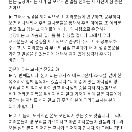
듣는 입장에서는 제가 잘 모르지만 말씀 전하는 제 자신이 참 좋은
거에요.
▶ 그래서 성경을 체계적으로 또 여러분들이 연구하고, 공부하다
보면 하나님께서 우리 교사분들을 통해서 우리 아이들, 또 여러분
반을 맡고 있는 그 아이들이 하나님의 사람으로 온전하게
성장하는 그 기쁨과 열매를 볼 수 있을 겁니다. 그래서 우리
교사분들이 꼭 성경을 체계적으로 연구해 주시고, 또 공부도 해
주시고, 또 여러분들 각 부서의 담임 교역자가 왜 이 성경 본문을
가지고 말씀을 전했는지에 대해서 깊이 있게 생각해 주시기
바랍니다.
2)본이 되는 교사(벧전5:2-3)
▶ 두 번째입니다, 본이 되는 교사죠. 베드로전서5:2-3절, 같이 한
목소리로 함께 합독하시겠습니다. “너희 중에 있는 하나님의 양
무리를 치되 억지로 하지 말고 하나님의 뜻을 따라 자원함으로
하며 더러운 이득을 위하여 하지 말고 기꺼이 하며 맡은 자들에게
주장하는 자세를 하지 말고 양 무리의 본이 되라.”, 교사는 본이
되어야 합니다.
▶ 이게 윤리, 도덕적인 본도 포함되어 있는 것도 맞습니다. 그러나
여러분들이 양 무리를 가르치려고 하면 여러분들이 말씀과 기도와
모든 삶의 본이 되어지는 교사가 되어져야 합니다. 왜 그러냐 하면