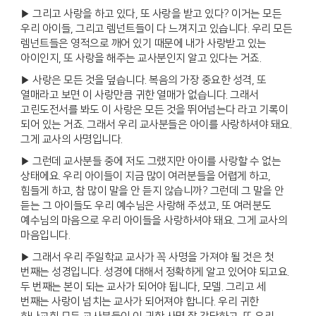
▶ 그리고 사랑을 하고 있다, 또 사랑을 받고 있다? 이거는 모든
우리 아이들, 그리고 렘넌트들이 다 느껴지고 있습니다. 우리 모든
렘넌트들은 영적으로 깨어 있기 때문에 내가 사랑받고 있는
아이인지, 또 사랑을 해주는 교사분인지 알고 있다는 거죠.
▶ 사랑은 모든 것을 덮습니다. 복음의 가장 중요한 성격, 또
열매라고 보면 이 사랑만큼 귀한 열매가 없습니다. 그래서
고린도전서를 봐도 이 사랑은 모든 것을 뛰어넘는다 라고 기록이
되어 있는 거죠. 그래서 우리 교사분들은 아이를 사랑하셔야 돼요.
그게 교사의 사명입니다.
▶ 그런데 교사분들 중에 저도 그랬지만 아이를 사랑할 수 없는
상태에요. 우리 아이들이 지금 많이 여러분들을 어렵게 하고,
힘들게 하고, 참 많이 말을 안 듣지 않습니까? 그런데 그 말을 안
듣는 그 아이들도 우리 예수님은 사랑해 주셨고, 또 여러분도
예수님의 마음으로 우리 아이들을 사랑하셔야 돼요. 그게 교사의
마음입니다.
▶ 그래서 우리 주일학교 교사가 꼭 사명을 가져야 될 것은 첫
번째는 성경입니다. 성경에 대해서 정확하게 알고 있어야 되고요.
두 번째는 본이 되는 교사가 되어야 됩니다, 모델. 그리고 세
번째는 사랑이 넘치는 교사가 되어져야 합니다. 우리 귀한