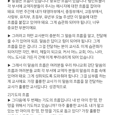
▶ 말씀은 흐름이 있습니다. 중요한 흐름이 있습니다. 렘넌트들이
각 부서에 교역자분들이 주시는 메시지에 대한 흐름을 잡아야
돼요. 이번 주간에 내가 태영아부에서, 중등부에서, 고등부에서,
사랑부, 유치부, 초등부, 유년부 오늘 주셨던 이 말씀에 대한
흐름을 붙잡고 있어야 돼요. 그게 습관화 되어야 됩니다, 너무
중요한 부분이에요.
▶ 그러려고 하면 교사분이 충분히 그 말씀의 흐름을 알고, 전달해
줄 수가 있어야 되죠. 말씀은 답이고 힘이 되어야 됩니다. 그게
흐름을 잡은 겁니다. 그걸 전달하는 분이 교사죠. 이게 습관화가
되어지면 각인, 뿌리, 체질이 되고요. 커서 어느 교회, 어느 나라,
어느 도시로 가든지 간에 이게 뿌리내리게 되어 있습니다.
▶ 그래서 이 말씀의 흐름은 여러분들 우리 하나교회 강단 말씀의
흐름과 여러분들 교회 각 부서에 교역자 분들의 말씀의 흐름 속에
있어야 돼요. 그게 성취되도록 도와줘야 합니다. 그걸 심부름 하는
게 교사에요. 가장 훌륭한 교사가 이 말씀의 흐름을 잘 전달하는
교사가 훌륭한 교사입니다. 성경적으로.
2)기도의 흐름
▶ 그다음에 두 번째는 기도의 흐름입니다. 내 반 아이 한 명, 한
명을 위해서 기도하고 있습니까? 아주 훌륭한 교사죠. 내가 맡고
있는 반 아이의 한 명, 한 명을 기도로 돕고 있다? 가장 훌륭한