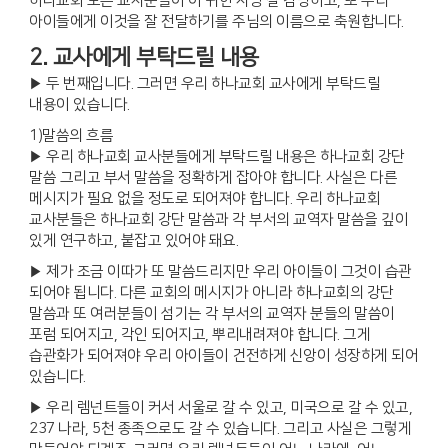
하나교회 모든 교사분들이 이 귀한 사명 잘 감당하고, 또 우리
아이들에게 이것을 잘 전달하기를 주님의 이름으로 축원합니다.
2. 교사에게 부탁드릴 내용
▶ 두 번째입니다. 그러면 우리 하나교회 교사에게 부탁드릴
내용이 있습니다.
1)말씀의 흐름
▶ 우리 하나교회 교사분들에게 부탁드릴 내용은 하나교회 강단
말씀 그리고 부서 말씀을 정확하게 잡아야 합니다. 사실은 다른
메시지가 필요 없을 정도로 되어져야 합니다. 우리 하나교회
교사분들은 하나교회 강단 말씀과 각 부서의 교역자 말씀을 깊이
있게 연구하고, 붙잡고 있어야 돼요.
▶ 제가 조금 이따가 또 말씀드리지만 우리 아이들이 그것이 습관
되어야 됩니다. 다른 교회의 메시지가 아니라 하나교회의 강단
말씀과 또 여러분들이 섬기는 각 부서의 교역자 분들의 말씀이
포럼 되어지고, 각인 되어지고, 뿌리내려져야 합니다. 그게
습관화가 되어져야 우리 아이들이 건전하게 신앙이 성장하게 되어
있습니다.
▶ 우리 렘넌트들이 커서 서울로 갈 수 있고, 미국으로 갈 수 있고,
237 나라, 5천 종족으로도 갈 수 있습니다. 그리고 사실은 그렇게