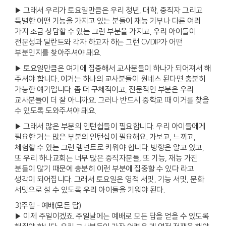
▶ 그래서 우리가 토요일만큼은 우리 청년, 대학, 중직자 그리고
특별한 어떤 기능을 가지고 있는 분들이 재능 기부나 다른 여러
가지 조금 상담할 수 있는 그런 부분을 가지고, 우리 아이들이
전문성과 달란트와 각자 하고자 하는 그런 CVDIP가 어떤
부분인지를 찾아주셔야 돼요.
▶ 토요일만큼은 여기에 집중해서 교사분들이 하나가 되어져서 해
주셔야 합니다. 이거는 하나의 교사분들이 원네스 된다면 충분히
가능한 얘기입니다. 좀 더 구체적이고, 전문적인 부분은 우리
교사분들이 더 잘 아니까요. 그러나 반드시 중학교 때 이거를 찾을
수 있도록 도와주셔야 돼요.
▶ 그래서 많은 부분의 인턴쉽들이 필요합니다. 우리 아이들에게
필요한 거는 많은 부분의 인턴십이 필요해요. 가보고, 느끼고,
체험할 수 있는 그런 렘넌트로 키워야 합니다. 방향은 알고 있고,
또 우리 하나교회는 너무 많은 중직자분들, 또 기능, 재능 가진
분들이 많기 때문에 충분히 이런 부분에 집중할 수 있다 라고
생각이 되어집니다. 그래서 토요일은 영적 서밋, 기능 서밋, 문화
서밋으로 설 수 있도록 우리 아이들을 키워야 된다.
3)주일 - 예배(모든 답)
▶ 이제 주일이겠죠. 주일날에는 예배로 모든 답을 얻을 수 있도록