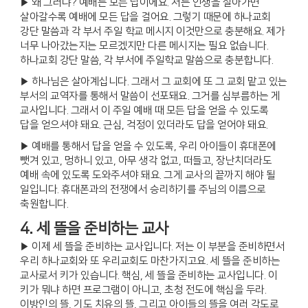
▶ 왜 그러냐? 예배는 모든 답이에요. 저는 인생을 살아가면
살아갈수록 예배에 모든 답을 걸어요. 그렇기 때문에 하나교회
강단 말씀과 각 부서 주일 학교 메시지 이것만으로 충분해요. 제가
너무 나아갔는지는 모르겠지만 다른 메시지는 필요 없습니다.
하나교회 강단 말씀, 각 부서에 주일학교 말씀으로 충분합니다.
▶ 하나님은 살아계십니다. 그래서 그 교회에 또 그 교회 맡고 있는
부서의 교역자를 통해서 말씀이 선포돼요. 그거를 심부름하는 게
교사입니다. 그래서 이 주일 예배 때 모든 답을 얻을 수 있도록
답을 얻으셔야 돼요. 근심, 걱정이 있더라도 답을 얻어야 돼요.
▶ 예배를 통해서 답을 얻을 수 있도록, 우리 아이들이 휴대폰에
뺏겨 있고, 멍하니 있고, 아무 생각 없고, 떠들고, 장난치더라도
예배 속에 있도록 도와주셔야 돼요. 그게 교사의 끝까지 해야 될
일입니다. 휴대폰과의 전쟁에서 승리하기를 주님의 이름으로
축원합니다.
4. 세 뜰을 준비하는 교사
▶ 이제 세 뜰을 준비하는 교사입니다. 저는 이 부분을 준비하면서
우리 하나교회와 또 우리교회도 마찬가지고요. 세 뜰을 준비하는
교사로서 키가 있습니다. 핵심, 세 뜰을 준비하는 교사입니다. 이
키가 뭐냐 하면 프로그램이 아니고, 초청 전도에 핵심을 두라.
이방인의 뜰, 기도 치유의 뜰, 그리고 아이들의 뜰을 여러 각도로