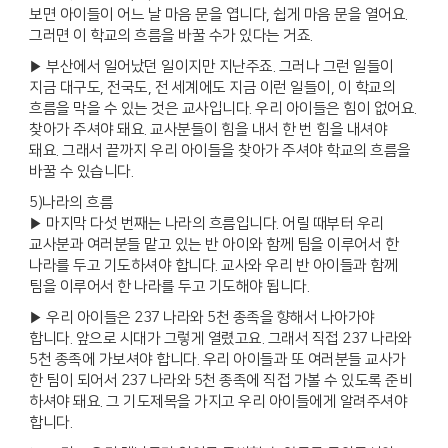
보면 아이들이 어느 날 마음 문을 엽니다, 쉽게 마음 문을 열어요.
그러면 이 학교의 흐름을 바꿀 수가 있다는 거죠.
▶ 부산에서 일어났던 일이지만 지난주죠. 그러나 그런 일들이
지금 대구도, 전국도, 전 세계에도 지금 이런 일들이, 이 학교의
흐름을 막을 수 있는 것은 교사입니다. 우리 아이들은 힘이 없어요.
찾아가 주셔야 돼요. 교사분들이 힘을 내서 한 번 힘을 내셔야
돼요. 그래서 끝까지 우리 아이들을 찾아가 주셔야 학교의 흐름을
바꿀 수 있습니다.
5)나라의 흐름
▶ 마지막 다섯 번째는 나라의 흐름입니다. 어릴 때부터 우리
교사분과 여러분들 맡고 있는 반 아이와 함께 팀을 이루어서 한
나라를 두고 기도하셔야 합니다. 교사와 우리 반 아이들과 함께
팀을 이루어서 한 나라를 두고 기도해야 됩니다.
▶ 우리 아이들은 237 나라와 5천 종족을 향해서 나아가야
합니다. 앞으로 시대가 그렇게 열렸고요. 그래서 직접 237 나라와
5천 종족에 가보셔야 합니다. 우리 아이들과 또 여러분들 교사가
한 팀이 되어서 237 나라와 5천 종족에 직접 가볼 수 있도록 준비
하셔야 돼요. 그 기도제목을 가지고 우리 아이들에게 알려주셔야
합니다.