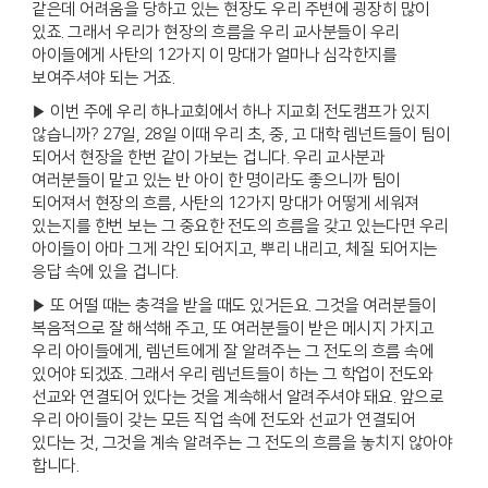
같은데 어려움을 당하고 있는 현장도 우리 주변에 굉장히 많이
있죠. 그래서 우리가 현장의 흐름을 우리 교사분들이 우리
아이들에게 사탄의 12가지 이 망대가 얼마나 심각한지를
보여주셔야 되는 거죠.
▶ 이번 주에 우리 하나교회에서 하나 지교회 전도캠프가 있지
않습니까? 27일, 28일 이때 우리 초, 중, 고 대학 렘넌트들이 팀이
되어서 현장을 한번 같이 가보는 겁니다. 우리 교사분과
여러분들이 맡고 있는 반 아이 한 명이라도 좋으니까 팀이
되어져서 현장의 흐름, 사탄의 12가지 망대가 어떻게 세워져
있는지를 한번 보는 그 중요한 전도의 흐름을 갖고 있는다면 우리
아이들이 아마 그게 각인 되어지고, 뿌리 내리고, 체질 되어지는
응답 속에 있을 겁니다.
▶ 또 어떨 때는 충격을 받을 때도 있거든요. 그것을 여러분들이
복음적으로 잘 해석해 주고, 또 여러분들이 받은 메시지 가지고
우리 아이들에게, 렘넌트에게 잘 알려주는 그 전도의 흐름 속에
있어야 되겠죠. 그래서 우리 렘넌트들이 하는 그 학업이 전도와
선교와 연결되어 있다는 것을 계속해서 알려주셔야 돼요. 앞으로
우리 아이들이 갖는 모든 직업 속에 전도와 선교가 연결되어
있다는 것, 그것을 계속 알려주는 그 전도의 흐름을 놓치지 않아야
합니다.