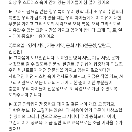
외상 후 스트레스 속에 갇혀 있는 아이들이 참 많이 있어요.
▶ 그래서 금요일 같은 경우 특히 우리 방학 때나 또 우리 수련회나
특별한 우리가 집회가 있을 때는 우리 아이들에게 이 치유에 대한
부분을 가지고 그리스도의 시각으로 오직 복음, 오직 그리스도로
치유할 수 있는 그런 시간을 가지고 있어야 합니다. 그게 금, 토, 일
시대에 중요한 내용이에요.
2)토요일 - 영적 서밋, 기능 서밋, 문화 서밋(전문성, 달란트,
인턴쉽)
▶ 그다음에 토요일입니다. 토요일은 영적 서밋, 기능 서밋, 문화
서밋으로 갈 수 있도록 전문성, 달란트, 인턴십에 집중해야 되겠죠.
우리 렘넌트들이 어떤 전문성을 가지고 있는지 필요하다면
사회적인 어떤 시스템 속에 검사도 해보시고, 지금은 직업 카드, AI
그리고 앞으로 오는 미래의 시대에 대한 준비 이런 부분들이
충분히 우리 아이들이 전문성으로, 또 직업으로 가질 수 있도록
도와주셔야 합니다.
▶ 조금 안타깝지만 중학교 때 이걸 결론 내야 돼요. 고등학교,
대학은 늦느냐? 그렇지는 않습니다. 복음이 있기 때문에 재창조할
수 있어요. 그러나 앞으로 오는 그 시대에 우리 중학교 때 이미,
그런데 이게 공교육, 지금 일반 학교 교육으로는 조금 어려울 수가
있어요.