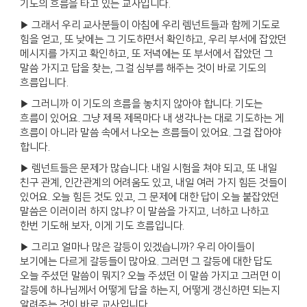
기도의 흐름을 타고 있는 교사입니다.
▶ 그래서 우리 교사분들이 아침에 우리 렘넌트들과 함께 기도로
힘을 얻고, 또 낮에는 그 기도하면서 확인하고, 우리 부서에 잡았던
메시지를 가지고 확인하고, 또 저녁에는 또 부서에서 잡았던 그
말씀 가지고 답을 찾는, 그걸 심부름 해주는 것이 바로 기도의
흐름입니다.
▶ 그러니까 이 기도의 흐름을 놓치지 않아야 합니다. 기도는
흐름이 있어요. 그냥 제목 제목마다 내 생각나는 대로 기도하는 게
흐름이 아니라 말씀 속에서 나오는 흐름들이 있어요. 그걸 잡아야
합니다.
▶ 렘넌트들은 문제가 많습니다. 내일 시험을 쳐야 되고, 또 내일
친구 관계, 인간관계의 어려움도 있고, 내일 여러 가지 힘든 것들이
있어요. 오늘 힘든 것도 있고, 그 문제에 대한 답이 오늘 붙잡았던
말씀은 이러이러 하지 않냐? 이 말씀을 가지고, 너하고 나하고
한번 기도해 보자, 이게 기도 흐름입니다.
▶ 그리고 얼마나 많은 갈등이 있겠습니까? 우리 아이들이
보기에는 다르게 갈등들이 많아요. 그러면 그 갈등에 대한 답도
오늘 주셨던 말씀이 뭐지? 오늘 주셨던 이 말씀 가지고 그러면 이
갈등에 하나님께서 어떻게 답을 하는지, 어떻게 갱신하면 되는지
알려주는 것이 바로 교사입니다.