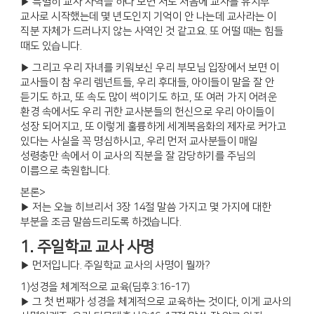
▶ 특별히 교사 사역을 하다 보면 저도 처음에 교사를 유치부
교사로 시작했는데 몇 년도인지 기억이 안 나는데 교사라는 이
직분 자체가 드러나지 않는 사역인 것 같고요. 또 어떨 때는 힘들
때도 있습니다.
▶ 그리고 우리 자녀를 키워보신 우리 부모님 입장에서 보면 이
교사들이 참 우리 렘넌트들, 우리 후대들, 아이들이 말을 잘 안
듣기도 하고, 또 속도 많이 썩이기도 하고, 또 여러 가지 어려운
환경 속에서도 우리 귀한 교사분들의 헌신으로 우리 아이들이
성장 되어지고, 또 이렇게 훌륭하게 세계복음화의 제자로 커가고
있다는 사실을 꼭 명심하시고, 우리 먼저 교사분들이 매일
성령충만 속에서 이 교사의 직분을 잘 감당하기를 주님의
이름으로 축원합니다.
본론>
▶ 저는 오늘 히브리서 3장 14절 말씀 가지고 몇 가지에 대한
부분을 조금 말씀드리도록 하겠습니다.
1. 주일학교 교사 사명
▶ 먼저입니다. 주일학교 교사의 사명이 뭘까?
1)성경을 체계적으로 교육(딤후3:16-17)
▶ 그 첫 번째가 성경을 체계적으로 교육하는 것이다, 이게 교사의