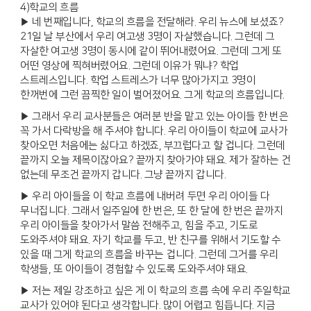
4)학교의 흐름
▶ 네 번째입니다, 학교의 흐름을 전달해라. 우리 뉴스에 보셨죠?
21일 날 부산에서 우리 여고생 3명이 자살했습니다. 그런데 그
자살한 여고생 3명이 동시에 같이 뛰어내렸어요. 그런데 그게 또
어떤 영상에 찍혀버렸어요. 그런데 이유가 뭐냐? 학업
스트레스입니다. 학업 스트레스가 너무 많아가지고 3명이
한꺼번에 그런 끔찍한 일이 벌어졌어요. 그게 학교의 흐름입니다.
▶ 그래서 우리 교사분들은 여러분 반을 맡고 있는 아이들 한 번은
꼭 가서 다락방을 해 주셔야 합니다. 우리 아이들이 학교에 교사가
찾아오면 처음에는 싫다고 하겠죠, 부끄럽다고 할 겁니다. 그런데
끝까지 오늘 제목이잖아요? 끝까지 찾아가야 돼요. 제가 잘하는 건
없는데 무조건 끝까지 갑니다. 그냥 끝까지 갑니다.
▶ 우리 아이들을 이 학교 흐름에 내버려 두면 우리 아이들 다
무너집니다. 그래서 일주일에 한 번은, 또 한 달에 한 번은 끝까지
우리 아이들을 찾아가서 말씀 전해주고, 힘을 주고, 기도로
도와주셔야 돼요. 자기 학교를 두고, 반 친구를 위해서 기도할 수
있을 때 그게 학교의 흐름을 바꾸는 겁니다. 그런데 그거를 우리
학생들, 또 아이들이 경험할 수 있도록 도와주셔야 돼요.
▶ 저는 제일 강조하고 싶은 게 이 학교의 흐름 속에 우리 주일학교
교사가 있어야 된다고 생각합니다. 많이 어렵고 힘듭니다. 지금