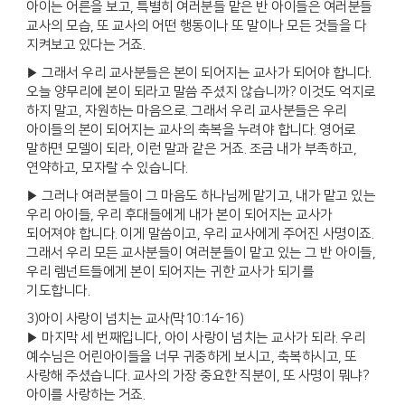
아이는 어른을 보고, 특별히 여러분들 맡은 반 아이들은 여러분들
교사의 모습, 또 교사의 어떤 행동이나 또 말이나 모든 것들을 다
지켜보고 있다는 거죠.
▶ 그래서 우리 교사분들은 본이 되어지는 교사가 되어야 합니다.
오늘 양무리에 본이 되라고 말씀 주셨지 않습니까? 이것도 억지로
하지 말고, 자원하는 마음으로. 그래서 우리 교사분들은 우리
아이들의 본이 되어지는 교사의 축복을 누려야 합니다. 영어로
말하면 모델이 되라, 이런 말과 같은 거죠. 조금 내가 부족하고,
연약하고, 모자랄 수 있습니다.
▶ 그러나 여러분들이 그 마음도 하나님께 맡기고, 내가 맡고 있는
우리 아이들, 우리 후대들에게 내가 본이 되어지는 교사가
되어져야 합니다. 이게 말씀이고, 우리 교사에게 주어진 사명이죠.
그래서 우리 모든 교사분들이 여러분들이 맡고 있는 그 반 아이들,
우리 렘넌트들에게 본이 되어지는 귀한 교사가 되기를
기도합니다.
3)아이 사랑이 넘치는 교사(막10:14-16)
▶ 마지막 세 번째입니다, 아이 사랑이 넘치는 교사가 되라. 우리
예수님은 어린아이들을 너무 귀중하게 보시고, 축복하시고, 또
사랑해 주셨습니다. 교사의 가장 중요한 직분이, 또 사명이 뭐냐?
아이를 사랑하는 거죠.