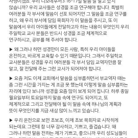
사명이겠죠. 우리 디모데후서3:16-17절 말씀 잘 알고 있지
않습니까? 우리 교사들은 성경을 조금 연구해야 합니다. 특별히
여러분들 각 부서에 말씀이 선포 되어지면 그 말씀을 조금 연구를
하고, 왜 우리 부서에 담임 목회자가 이 말씀을 주시고, 또 이
말씀에서 우리 아이들에게 전달하고자 하는 내용이 무엇인지 우리
주일학교 교사 분들은 반드시 성경을 조금 체계적으로
연구하시고, 공부를 해 주셔야 합니다.
▶ 왜 그러냐 하면 성경만이 모든 사람, 특히 우리 아이들을
온전하고, 바르게 교육할 수 있기 때문입니다. 그래서 주일학교
교사분들은 성경을 우리 여러분들 각 부서 담임 교역자만큼 잘
알고, 잘 전달해 주는 그런 교사가 되어져야 합니다.
▶ 요즘 저도 이제 교회에서 말씀을 심부름하면서 부교역자 때는
좀 그런 시간을 가지는 게 조금 못 했는데 이렇게 말씀 심부름하는
자리에 있다 보니까 성경을 요즘 많이 보게 되어 집니다. 하루 종일
월요일부터 토요일까지 말씀 속에 연구도 되어지고, 또
체계적으로 그리고 전달해야 될 이 말씀 속에 하나님의 계획과
뜻이 무엇인지를 지금 새삼 많이 느끼고 있습니다.
▶ 우리 운전으로 보면 초보죠, 이제 초보 목회자로 시작하게
되는데요. 그런데 참 너무 감사하고, 기쁘고, 즐겁습니다. 왜
그러냐 하면 말씀 전하는 제가 기쁘고, 좋으니까 우리 성도님들이